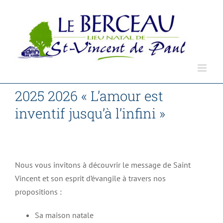
Passer
au
contenu
2025 2026 « L’amour est
inventif jusqu’à l’infini »
Accueil
Non classé
2025 2026 « L’amour est inventif jusqu’à l’infini »
Nous vous invitons à découvrir le message de Saint
Vincent et son esprit d’évangile à travers nos
propositions :
Sa maison natale