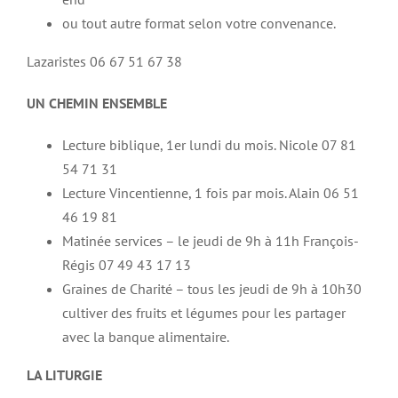
ou tout autre format selon votre convenance.
Lazaristes 06 67 51 67 38
UN CHEMIN ENSEMBLE
Lecture biblique, 1er lundi du mois. Nicole 07 81
54 71 31
Lecture Vincentienne, 1 fois par mois. Alain 06 51
46 19 81
Matinée services – le jeudi de 9h à 11h François-
Régis 07 49 43 17 13
Graines de Charité – tous les jeudi de 9h à 10h30
cultiver des fruits et légumes pour les partager
avec la banque alimentaire.
LA LITURGIE