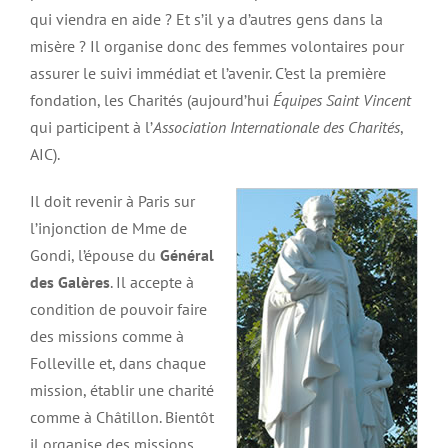
qui viendra en aide ? Et s’il y a d’autres gens dans la
misère ? Il organise donc des femmes volontaires pour
assurer le suivi immédiat et l’avenir. C’est la première
fondation, les Charités (aujourd’hui
Équipes Saint Vincent
qui participent à l’
Association Internationale des Charités
,
AIC).
Il doit revenir à Paris sur
l’injonction de Mme de
Gondi, l’épouse du
Général
des Galères
. Il accepte à
condition de pouvoir faire
des missions comme à
Folleville et, dans chaque
mission, établir une charité
comme à Châtillon. Bientôt
il organise des missions