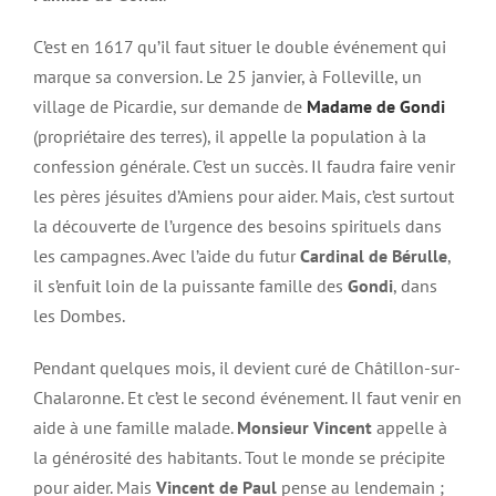
C’est en 1617 qu’il faut situer le double événement qui
marque sa conversion. Le 25 janvier, à Folleville, un
village de Picardie, sur demande de
Madame de Gondi
(propriétaire des terres), il appelle la population à la
confession générale. C’est un succès. Il faudra faire venir
les pères jésuites d’Amiens pour aider. Mais, c’est surtout
la découverte de l’urgence des besoins spirituels dans
les campagnes. Avec l’aide du futur
Cardinal de Bérulle
,
il s’enfuit loin de la puissante famille des
Gondi
, dans
les Dombes.
Pendant quelques mois, il devient curé de Châtillon-sur-
Chalaronne. Et c’est le second événement. Il faut venir en
aide à une famille malade.
Monsieur Vincent
appelle à
la générosité des habitants. Tout le monde se précipite
pour aider. Mais
Vincent de Paul
pense au lendemain ;