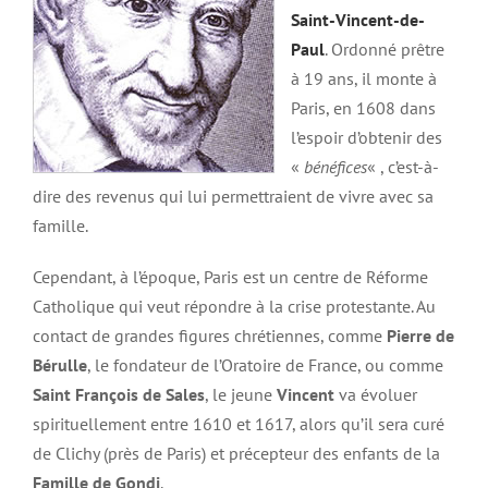
Saint-Vincent-de-
Paul
. Ordonné prêtre
à 19 ans, il monte à
Paris, en 1608 dans
l’espoir d’obtenir des
«
bénéfices
« , c’est-à-
dire des revenus qui lui permettraient de vivre avec sa
famille.
Cependant, à l’époque, Paris est un centre de Réforme
Catholique qui veut répondre à la crise protestante. Au
contact de grandes figures chrétiennes, comme
Pierre de
Bérulle
, le fondateur de l’Oratoire de France, ou comme
Saint François de Sales
, le jeune
Vincent
va évoluer
spirituellement entre 1610 et 1617, alors qu’il sera curé
de Clichy (près de Paris) et précepteur des enfants de la
Famille de Gondi
.