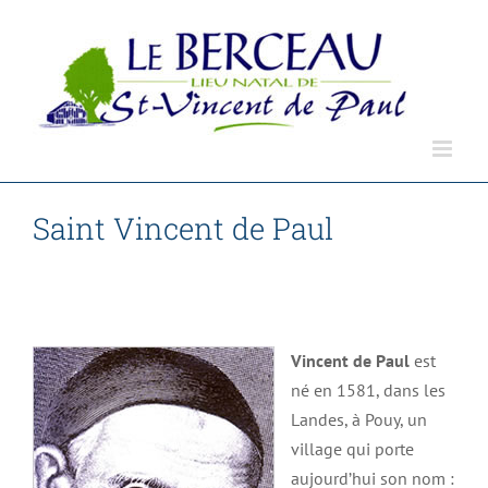
Passer
au
contenu
Saint Vincent de Paul
Accueil
Saint Vincent de Paul
Vincent de Paul
est
né en 1581, dans les
Landes, à Pouy, un
village qui porte
aujourd’hui son nom :