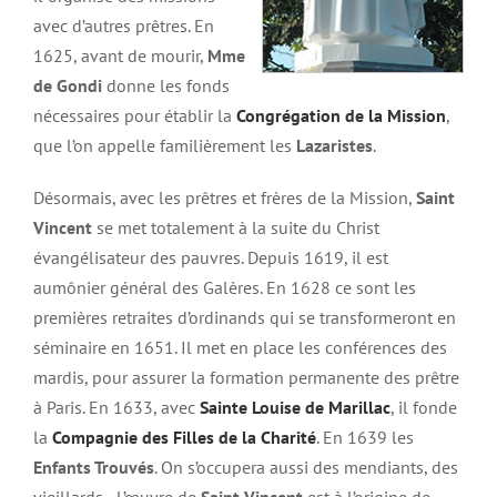
avec d’autres prêtres. En
1625, avant de mourir,
Mme
de Gondi
donne les fonds
nécessaires pour établir la
Congrégation de la Mission
,
que l’on appelle familièrement les
Lazaristes
.
Désormais, avec les prêtres et frères de la Mission,
Saint
Vincent
se met totalement à la suite du Christ
évangélisateur des pauvres. Depuis 1619, il est
aumônier général des Galères. En 1628 ce sont les
premières retraites d’ordinands qui se transformeront en
séminaire en 1651. Il met en place les conférences des
mardis, pour assurer la formation permanente des prêtre
à Paris. En 1633, avec
Sainte Louise de Marillac
, il fonde
la
Compagnie des Filles de la Charité
. En 1639 les
Enfants Trouvés
. On s’occupera aussi des mendiants, des