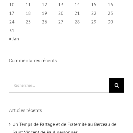
10
11
12
13
14
15
16
17
18
19
20
21
22
23
24
25
26
27
28
29
30
31
« Jan
Commentaires récents
Rechercher:
Articles récents
Un Temps de Partage et de Fraternité au Berceau de
Saint Vincent de Paul personnes