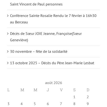
Saint Vincent de Paul personnes
Conférence Sainte Rosalie Rendu le 7 février à 16h30
au Berceau
Décès de Sœur JOIE Jeanne, Françoise(Sœur
Geneviève)
30 novembre – fête de la solidarité
13 octobre 2025 – Décès du Père Jean-Marie Lesbat
août 2026
L
M
M
J
V
S
D
1
2
3
4
5
6
7
8
9