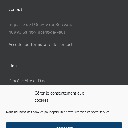
Contact
Impasse de l’Oeuvre du Berceau,
40990 Saint-Vincent-de-Paul
Accéder au formulaire de contact
Liens
Diocèse Aire et Dax
Gérer le consentement aux
cookies
Informations
Nous utilisons des cookies pour optimiser notre site web et notre service.
Politique de confidentialité
Mentions légales