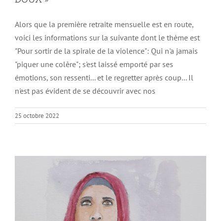
Alors que la première retraite mensuelle est en route,
voici les informations sur la suivante dont le thème est
"Pour sortir de la spirale de la violence": Qui n'a jamais
"piquer une colère"; s'est laissé emporté par ses
émotions, son ressenti... et le regretter après coup... Il
n'est pas évident de se découvrir avec nos
25 octobre 2022
Quel est le Dieu que nous prions ?
Non classé