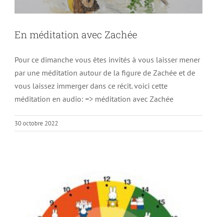
En méditation avec Zachée
Pour ce dimanche vous êtes invités à vous laisser mener
par une méditation autour de la figure de Zachée et de
Changement d’heure petite réflexion
vous laissez immerger dans ce récit. voici cette
Non classé
méditation en audio: => méditation avec Zachée
30 octobre 2022