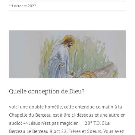
14 octobre 2022
Quelle conception de Dieu?
Non classé
Quelle conception de Dieu?
voici une double homélie, celle entendue ce matin à la
Chapelle du Berceau est à lire ci-dessous et une autre en
audio: => Jésus n'est pas magicien 28° T.O. C Le
Berceau Le Berceau 9 oct 22. Frères et Soeurs, Vous avez