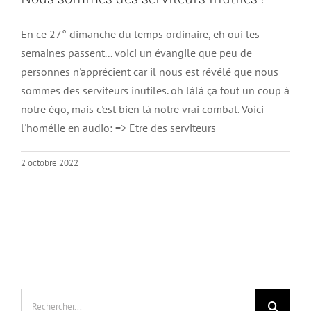
En ce 27° dimanche du temps ordinaire, eh oui les
semaines passent... voici un évangile que peu de
personnes n'apprécient car il nous est révélé que nous
sommes des serviteurs inutiles. oh làlà ça fout un coup à
notre égo, mais c'est bien là notre vrai combat. Voici
l'homélie en audio: => Etre des serviteurs
2 octobre 2022
Rechercher: