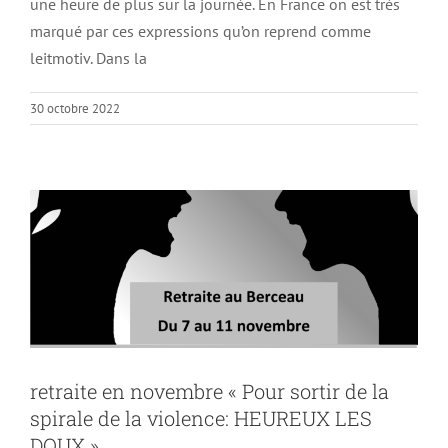
une heure de plus sur la journée. En France on est très
marqué par ces expressions qu’on reprend comme
leitmotiv. Dans la
retraite en novembre « Pour sortir de la
30 octobre 2022
spirale de la violence: HEUREUX LES
DOUX »
Non classé
retraite en novembre « Pour sortir de la
spirale de la violence: HEUREUX LES
DOUX »