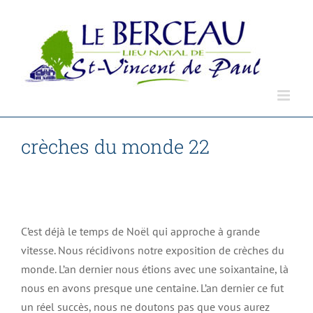
Passer
au
contenu
crèches du monde 22
Accueil
Non classé
crèches du monde 22
C’est déjà le temps de Noël qui approche à grande
vitesse. Nous récidivons notre exposition de crèches du
monde. L’an dernier nous étions avec une soixantaine, là
nous en avons presque une centaine. L’an dernier ce fut
un réel succès, nous ne doutons pas que vous aurez