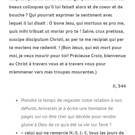
beaux colloques qu’il lui faisait alors et de coeur et de
bouche ? Qui pourrait exprimer le sentiment avec
lequel il lui disait : O bone Jesu, qui mortuus es pro me,
quis mihi tribuat ut moriar pro te ! Salve, crux pretiosa,
suscipe discipulum Christi, ac per te me recipiat qui per
te moriens me redemit. ! (Bon Jésus, qui est mort pour
moi, je veux mourir pour toi! Précieuse Croix, bienvenue
au Christ à travers vous et à travers vous pour
m’emmener vers mes troupes mourantes.)
II, 344
Prendre le temps de regarder notre relation à nos
défunts. Arriverais je à écrire une trentaine de
pages sur un être cher qui décède pour rendre
gloire à Dieu de ce qu’a été sa vie sur Terre ?
«
celui qui ne remercie N.-S. J.- C. tous les jours de