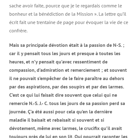
sache avoir faite, pource que je le regardais comme le
bonheur et la bénédiction de la Mission ». La lettre qu’il
écrit fait une trentaine de page pour évoquer la vie de ce
confrère.
Mais sa principale dévotion était à la passion de N-S. ;
car il y pensait tous les jours et presque à toutes les
heures, et n’y pensait qu’avec ressentiment de
compassion, d’admiration et remerciement ; et souvent
il ne pouvait s’empêcher de le faire paraître au dehors
par des aspirations, par des soupirs et par des larmes.
C’est ce qui lui faisait dire souvent que celui qui ne
remercie N.-S. J.- C. tous les jours de sa passion perd sa
journée. Ç’a été aussi pour cela qu’en la dernière
maladie il baisait et rebaisait si souvent et si
dévotement, même avec larmes, le crucifix qu’il avait
toujours près de lui en son lit. Qui pourrait raconter les