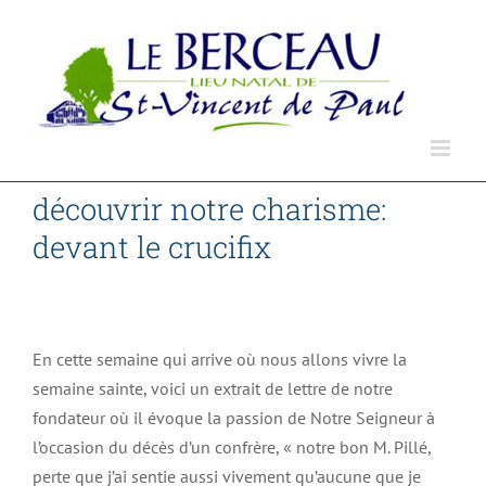
Passer
au
contenu
découvrir notre charisme:
devant le crucifix
Accueil
Non classé
découvrir notre charisme: devant le crucifix
En cette semaine qui arrive où nous allons vivre la
semaine sainte, voici un extrait de lettre de notre
fondateur où il évoque la passion de Notre Seigneur à
l’occasion du décès d’un confrère, « notre bon M. Pillé,
perte que j’ai sentie aussi vivement qu’aucune que je