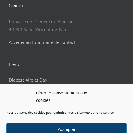
Contact
Impasse de l’Oeuvre du Berceau,
40990 Saint-Vincent-de-Paul
Accéder au formulaire de contact
Liens
Diocèse Aire et Dax
Gérer le consentement aux
cookies
Informations
Nous utilisons des cookies pour optimiser notre site web et notre service.
Politique de confidentialité
Mentions légales
Accepter