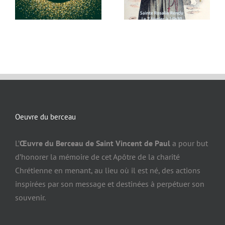
Oeuvre du berceau
L’
Œuvre du Berceau de Saint Vincent de Paul
a pour but
d’honorer la mémoire de cet Apôtre de la charité
Chrétienne en menant, au lieu où il est né, des actions
inspirées par son message et destinées à perpétuer son
souvenir.