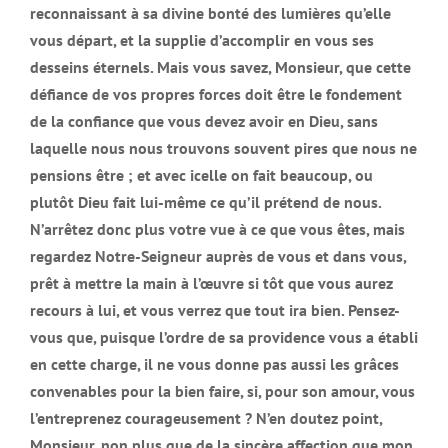
reconnaissant à sa divine bonté des lumières qu’elle
vous départ, et la supplie d’accomplir en vous ses
desseins éternels. Mais vous savez, Monsieur, que cette
défiance de vos propres forces doit être le fondement
de la confiance que vous devez avoir en Dieu, sans
laquelle nous nous trouvons souvent pires que nous ne
pensions être ; et avec icelle on fait beaucoup, ou
plutôt Dieu fait lui-même ce qu’il prétend de nous.
N’arrêtez donc plus votre vue à ce que vous êtes, mais
regardez Notre-Seigneur auprès de vous et dans vous,
prêt à mettre la main à l’œuvre si tôt que vous aurez
recours à lui, et vous verrez que tout ira bien. Pensez-
vous que, puisque l’ordre de sa providence vous a établi
en cette charge, il ne vous donne pas aussi les grâces
convenables pour la bien faire, si, pour son amour, vous
l’entreprenez courageusement ? N’en doutez point,
Monsieur, non plus que de la sincère affection que mon