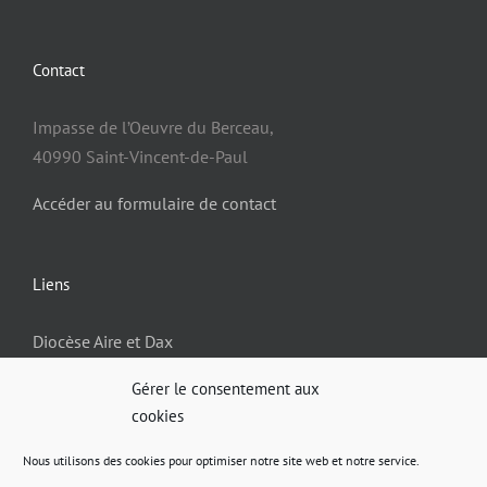
Contact
Impasse de l’Oeuvre du Berceau,
40990 Saint-Vincent-de-Paul
Accéder au formulaire de contact
Liens
Diocèse Aire et Dax
Gérer le consentement aux
cookies
Informations
Nous utilisons des cookies pour optimiser notre site web et notre service.
Politique de confidentialité