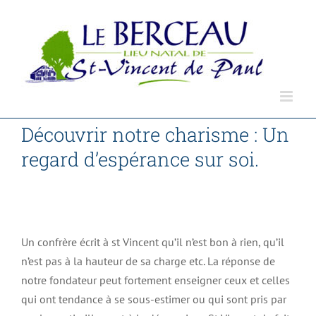
Passer
au
contenu
Découvrir notre charisme : Un
regard d’espérance sur soi.
Accueil
Non classé
Découvrir notre charisme : Un regard d’espérance sur soi.
Un confrère écrit à st Vincent qu’il n’est bon à rien, qu’il
n’est pas à la hauteur de sa charge etc. La réponse de
notre fondateur peut fortement enseigner ceux et celles
qui ont tendance à se sous-estimer ou qui sont pris par