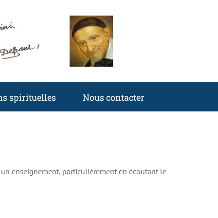
s spirituelles
Nous contacter
Accueil
Non classé
un crucifié comme roi de l’univers
ut un enseignement, particulièrement en écoutant le