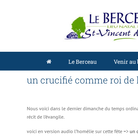
Passer
au
contenu
Le Berceau
Venir au
un crucifié comme roi de 
Nous voici dans le dernier dimanche du temps ordinair
récit de l’évangile.
voici en version audio l’homélie sur cette fête =>
un c