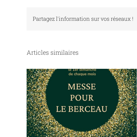
Partagez l'information sur vos réseaux !
Un Temps de Partage et de
Fraternité au Berceau de Saint
Vincent de Paul personnes
Articles similaires