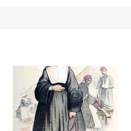
Conférence Sainte Rosalie Rendu le
7 février à 16h30 au Berceau