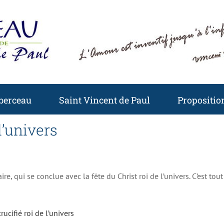
 berceau
Saint Vincent de Paul
Proposition
l’univers
e, qui se conclue avec la fête du Christ roi de l’univers. C’est to
rucifié roi de l’univers