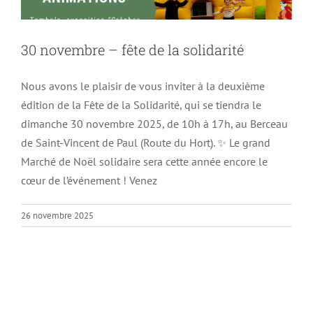
30 novembre – fête de la solidarité
Nous avons le plaisir de vous inviter à la deuxième
édition de la Fête de la Solidarité, qui se tiendra le
dimanche 30 novembre 2025, de 10h à 17h, au Berceau
de Saint-Vincent de Paul (Route du Hort). ✨ Le grand
Marché de Noël solidaire sera cette année encore le
cœur de l’événement ! Venez
26 novembre 2025