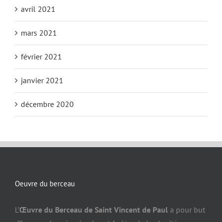
avril 2021
mars 2021
février 2021
janvier 2021
décembre 2020
Oeuvre du berceau
L’
Œuvre du Berceau de Saint Vincent de Paul
a pour but